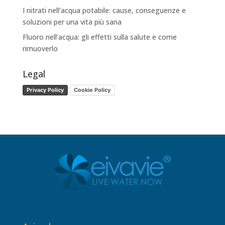
I nitrati nell’acqua potabile: cause, conseguenze e
soluzioni per una vita più sana
Fluoro nell’acqua: gli effetti sulla salute e come
rimuoverlo
Legal
Privacy Policy
Cookie Policy