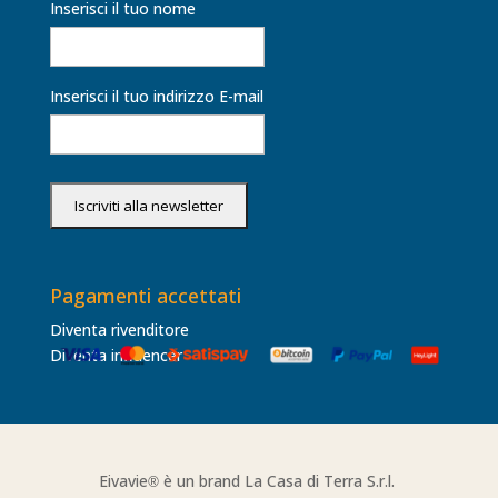
Inserisci il tuo nome
Inserisci il tuo indirizzo E-mail
Pagamenti accettati
Diventa rivenditore
Diventa influencer
Eivavie
è un brand La Casa di Terra S.r.l.
®