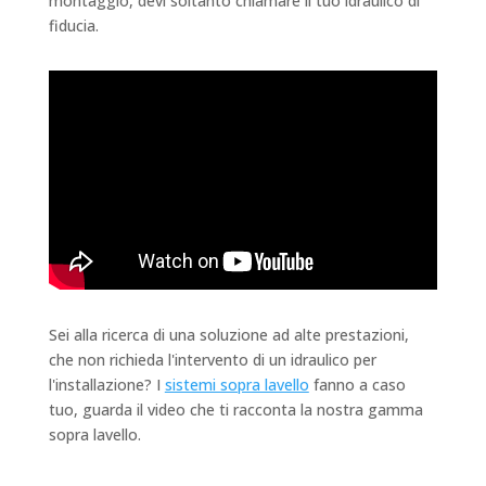
montaggio, devi soltanto chiamare il tuo idraulico di
fiducia.
Sei alla ricerca di una soluzione ad alte prestazioni,
che non richieda l'intervento di un idraulico per
l'installazione? I
sistemi sopra lavello
fanno a caso
tuo, guarda il video che ti racconta la nostra gamma
sopra lavello.