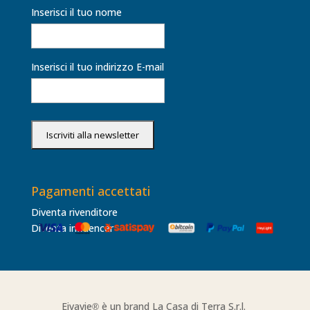
Inserisci il tuo nome
Inserisci il tuo indirizzo E-mail
Pagamenti accettati
Diventa rivenditore
Diventa influencer
Eivavie
è un brand La Casa di Terra S.r.l.
®