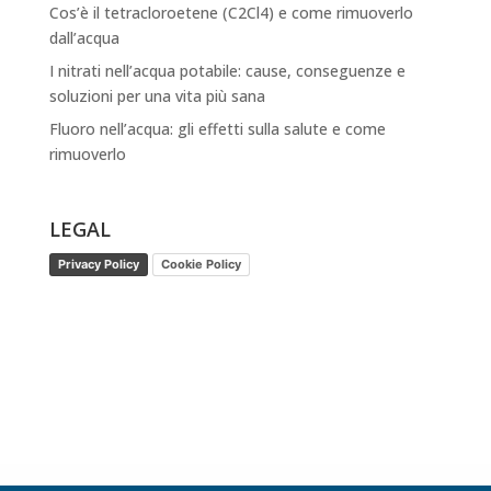
Cos’è il tetracloroetene (C2Cl4) e come rimuoverlo
dall’acqua
I nitrati nell’acqua potabile: cause, conseguenze e
soluzioni per una vita più sana
Fluoro nell’acqua: gli effetti sulla salute e come
rimuoverlo
LEGAL
Privacy Policy
Cookie Policy