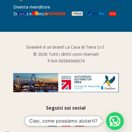
Diventa rivenditore
Diventa influencer
Eivavie
è un brand La Casa di Terra S.r.l.
®
© 2026 Tutti i diritti sono riservati
P.IVA 00566560074
Seguici sui social
Ciao, come possiamo aiutarti?