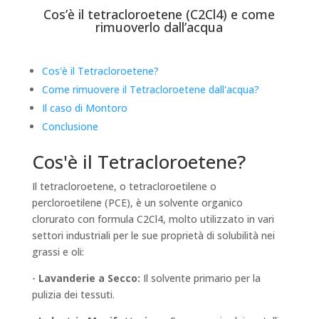
Cos’è il tetracloroetene (C2Cl4) e come
rimuoverlo dall’acqua
Cos'è il Tetracloroetene?
Come rimuovere il Tetracloroetene dall'acqua?
Il caso di Montoro
Conclusione
Cos'è il Tetracloroetene?
Il tetracloroetene, o tetracloroetilene o
percloroetilene (PCE), è un solvente organico
clorurato con formula C2Cl4, molto utilizzato in vari
settori industriali per le sue proprietà di solubilità nei
grassi e oli:
-
Lavanderie a Secco:
Il solvente primario per la
pulizia dei tessuti.