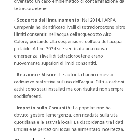
diventato un caso emblematico di contaminazione da
tetracloroetene:
-
Scoperta dell'Inquinamento:
Nel 2014, l'ARPA
Campania ha identificato livelli di tetracloroetene oltre
i limiti consentiti nell'acqua dell'acquedotto Alto
Calore, portando alla sospensione dell'uso dell'acqua
potabile. A fine 2024 si è verificata una nuova
emergenza, i livelli di tetracloroetene erano
nuovamente superiori ai limiti consentiti.
-
Reazioni e Misure:
Le autorità hanno emesso
ordinanze restrittive sull'uso dell'acqua. Filtri a carboni
attivi sono stati installati ma con risultati non sempre
soddisfacenti.
-
Impatto sulla Comunità:
La popolazione ha
dovuto gestire l'emergenza, con ricadute sulla vita
quotidiana e le attività locali. La discordanza tra i dati
ufficiali e le percezioni locali ha alimentato incertezza.