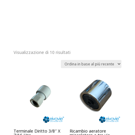
Ordina
Visualizzazione di 10 risultati
in
base
al
più
recente
Terminale Diritto 3/8″ X
Ricambio aeratore