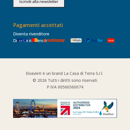
Pagamenti accettati
Diventa rivenditore
Diventa influencer
Eivavie
è un brand La Casa di Terra S.r.l.
®
© 2026 Tutti i diritti sono riservati
P.IVA 00566560074