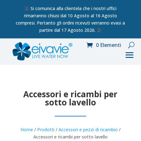
🏖️
Si comunica alla clientela che i nostri uffici
rimarranno chiusi dal 10 Agosto al 16 Agosto
compresi. Pertanto gli ordini ricevuti verranno evasi a
partire dal 17 Agosto 2026.
🏖️
0 Elementi
Accessori e ricambi per
sotto lavello
Home
/
Prodotti
/
Accessori e pezzi di ricambio
/
Accessori e ricambi per sotto lavello