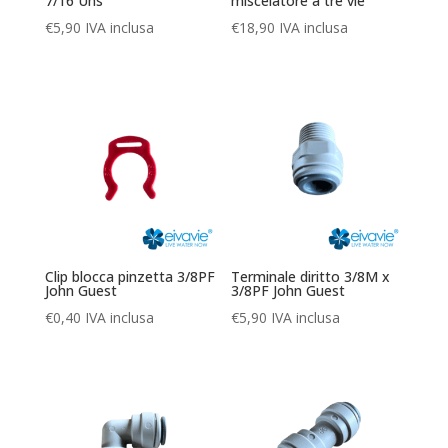
7/16 Uns
miscelatore a tre vie
€
5,90
IVA inclusa
€
18,90
IVA inclusa
Clip blocca pinzetta 3/8PF
Terminale diritto 3/8M x
John Guest
3/8PF John Guest
€
0,40
IVA inclusa
€
5,90
IVA inclusa