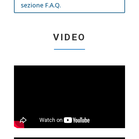
sezione F.A.Q.
VIDEO