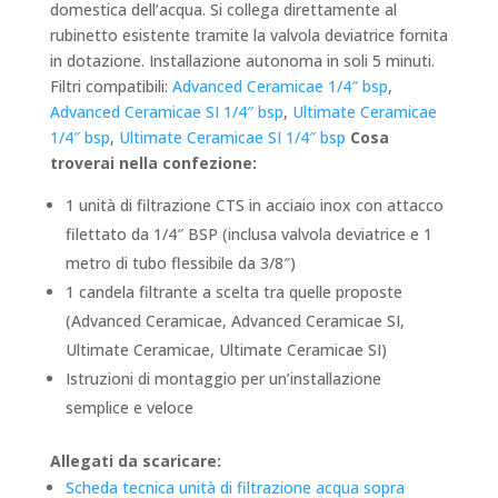
domestica dell’acqua. Si collega direttamente al
rubinetto esistente tramite la valvola deviatrice fornita
in dotazione. Installazione autonoma in soli 5 minuti.
Filtri compatibili:
Advanced Ceramicae 1/4″ bsp
,
Advanced Ceramicae SI 1/4″ bsp
,
Ultimate Ceramicae
1/4″ bsp
,
Ultimate Ceramicae SI 1/4″ bsp
Cosa
troverai nella confezione:
1 unità di filtrazione CTS in acciaio inox con attacco
filettato da 1/4″ BSP (inclusa valvola deviatrice e 1
metro di tubo flessibile da 3/8″)
1 candela filtrante a scelta tra quelle proposte
(Advanced Ceramicae, Advanced Ceramicae SI,
Ultimate Ceramicae, Ultimate Ceramicae SI)
Istruzioni di montaggio per un’installazione
semplice e veloce
Allegati da scaricare:
Scheda tecnica unità di filtrazione acqua sopra