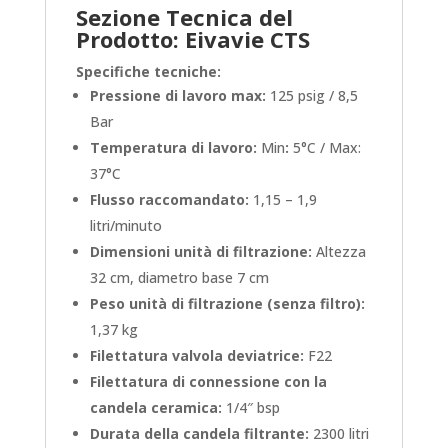
Sezione Tecnica del
Prodotto: Eivavie CTS
Specifiche tecniche:
Pressione di lavoro max:
125 psig / 8,5
Bar
Temperatura di lavoro:
Min
:
5°C / Max:
37°C
Flusso raccomandato:
1,15 – 1,9
litri/minuto
Dimensioni unità di filtrazione:
Altezza
32 cm, diametro base 7 cm
Peso unità di filtrazione (senza filtro):
1,37 kg
Filettatura valvola deviatrice:
F22
Filettatura di connessione con la
candela ceramica:
1/4″ bsp
Durata della candela filtrante:
2300 litri