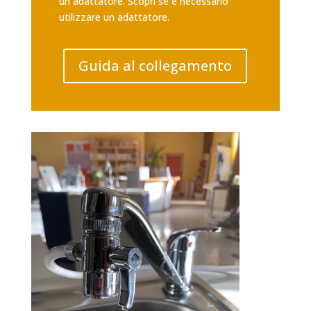
un adattatore. Scopri se è necessario
utilizzare un adattatore.
Guida al collegamento