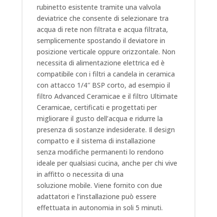
rubinetto esistente tramite una valvola
deviatrice che consente di selezionare tra
acqua di rete non filtrata e acqua filtrata,
semplicemente spostando il deviatore in
posizione verticale oppure orizzontale. Non
necessita di alimentazione elettrica ed è
compatibile con i filtri a candela in ceramica
con attacco 1/4″ BSP corto, ad esempio il
filtro Advanced Ceramicae e il filtro Ultimate
Ceramicae, certificati e progettati per
migliorare il gusto dell’acqua e ridurre la
presenza di sostanze indesiderate. Il design
compatto e il sistema di installazione
senza modifiche permanenti lo rendono
ideale per qualsiasi cucina, anche per chi vive
in affitto o necessita di una
soluzione mobile. Viene fornito con due
adattatori e l’installazione può essere
effettuata in autonomia in soli 5 minuti.