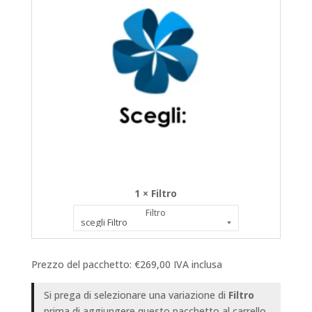
1 × Filtro
Filtro
Prezzo del pacchetto:
€
269,00
IVA inclusa
Si prega di selezionare una variazione di
Filtro
prima di aggiungere questo pacchetto al carrello