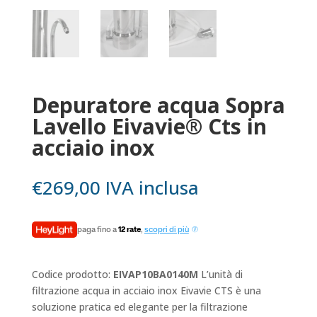
Depuratore acqua Sopra
Lavello Eivavie® Cts in
acciaio inox
€
269,00
IVA inclusa
paga fino a
12 rate
,
scopri di più
Codice prodotto:
EIVAP10BA0140M
L’unità di
filtrazione acqua in acciaio inox Eivavie CTS è una
soluzione pratica ed elegante per la filtrazione