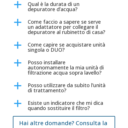
Qual è la durata di un
a
depuratore d’acqua?
Come faccio a sapere se serve
a
un adattatore per collegare il
depuratore al rubinetto di casa?
Come capire se acquistare unità
a
singola o DUO?
Posso installare
a
autonomamente la mia unità di
filtrazione acqua sopra lavello?
Posso utilizzare da subito l’unità
a
di trattamento?
Esiste un indicatore che mi dica
a
quando sostituire il filtro?
Hai altre domande? Consulta la