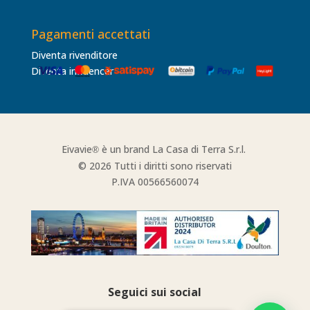
Pagamenti accettati
Diventa rivenditore
Diventa influencer
Eivavie
è un brand La Casa di Terra S.r.l.
®
© 2026 Tutti i diritti sono riservati
P.IVA 00566560074
Seguici sui social