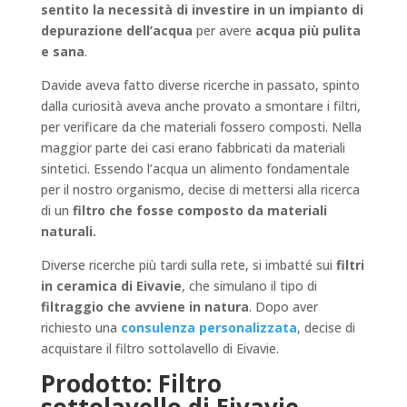
sentito la necessità di investire in un impianto di
depurazione dell’acqua
per avere
acqua più pulita
e sana
.
Davide aveva fatto diverse ricerche in passato, spinto
dalla curiosità aveva anche provato a smontare i filtri,
per verificare da che materiali fossero composti. Nella
maggior parte dei casi erano fabbricati da materiali
sintetici. Essendo l’acqua un alimento fondamentale
per il nostro organismo, decise di mettersi alla ricerca
di un
filtro che fosse composto da materiali
naturali.
Diverse ricerche più tardi sulla rete, si imbatté sui
filtri
in ceramica di Eivavie
, che simulano il tipo di
filtraggio che avviene in natura
. Dopo aver
richiesto una
consulenza personalizzata
, decise di
acquistare il filtro sottolavello di Eivavie.
Prodotto: Filtro