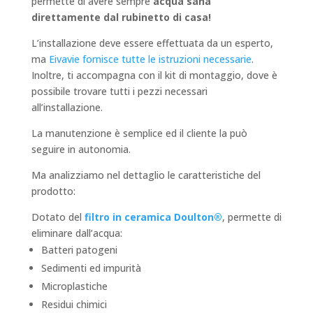
permette di avere sempre
acqua sana
direttamente dal rubinetto di casa!
L’installazione deve essere effettuata da un esperto,
ma
Eivavie fornisce tutte le istruzioni necessarie
.
Inoltre, ti accompagna con il kit di montaggio, dove è
possibile trovare tutti i pezzi necessari
all’installazione.
La manutenzione è semplice ed il cliente la può
seguire in autonomia.
Ma analizziamo nel dettaglio le caratteristiche del
prodotto:
Dotato del
filtro in ceramica Doulton®
, permette di
eliminare dall’acqua:
Batteri patogeni
Sedimenti ed impurità
Microplastiche
Residui chimici