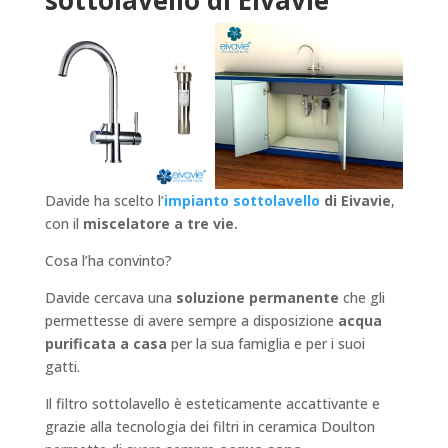
sottolavello di Eivavie
Davide ha scelto l’
impianto sottolavello
di Eivavie
,
con il
miscelatore a tre vie.
Cosa l’ha convinto?
Davide cercava una
soluzione permanente
che gli
permettesse di avere sempre a disposizione
acqua
purificata a casa
per la sua famiglia e per i suoi
gatti.
Il filtro sottolavello è esteticamente accattivante e
grazie alla tecnologia dei filtri in ceramica Doulton