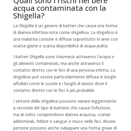
Quali sono i rischi nel bere
acqua contaminata con la
Shigella?
La Shigella è un genere di batteri che causa una forma
di diarrea infettiva nota come shigellosi. La shigellosi è
una malattia comune e diffusa soprattutto in aree con
scarsa igiene e scarsa disponibilità di acqua pulita.
I batteri Shigella sono trasmessi attraverso l'acqua o
gli alimenti contaminati, ma anche attraverso il
contatto diretto con le feci di una persona infetta. La
shigellosi può essere particolarmente diffusa in luoghi
affollati come le scuole e i luoghi di lavoro dove il
contatto diretto con le feci è più probabile.
I sintomi della shigellosi possono variare leggermente
a seconda del tipo di batterio che causa l'infezione,
ma di solito comprendono diarrea acquosa, crampi
addominali, febbre e sangue o muco nelle feci. Alcune
persone possono anche sviluppare una forma grave di