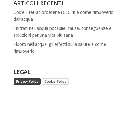
ARTICOLI RECENTI
Cos’è il tetracloroetene (C2Cl4) e come rimuoverlo
dall’acqua
I nitrati nell’acqua potabile: cause, conseguenze e
soluzioni per una vita più sana
Fluoro nell’acqua: gli effetti sulla salute e come
rimuoverlo
LEGAL
Privacy Policy
Cookie Policy