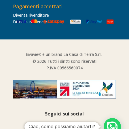
Pagamenti accettati
Diventa rivenditore
Diventa influencer
Eivavie
è un brand La Casa di Terra S.r.l.
®
© 2026 Tutti i diritti sono riservati
P.IVA 00566560074
Seguici sui social
Ciao, come possiamo aiutarti?