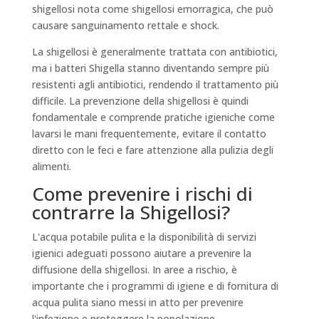
shigellosi nota come shigellosi emorragica, che può
causare sanguinamento rettale e shock.
La shigellosi è generalmente trattata con antibiotici,
ma i batteri Shigella stanno diventando sempre più
resistenti agli antibiotici, rendendo il trattamento più
difficile. La prevenzione della shigellosi è quindi
fondamentale e comprende pratiche igieniche come
lavarsi le mani frequentemente, evitare il contatto
diretto con le feci e fare attenzione alla pulizia degli
alimenti.
Come prevenire i rischi di
contrarre la Shigellosi?
L'acqua potabile pulita e la disponibilità di servizi
igienici adeguati possono aiutare a prevenire la
diffusione della shigellosi. In aree a rischio, è
importante che i programmi di igiene e di fornitura di
acqua pulita siano messi in atto per prevenire
l'infezione e proteggere la popolazione.