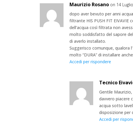
Maurizio Rosano
on 14 Lugli
dopo aver bevuto per anni acqua 
filtrante HIS PUSH FIT EIVAVIE co
dell’acqua così filtrata non avess
molto soddisfatto del sapore del
di averlo installato.
Suggerisco comunque, qualora l’
molto “DURA” di installare anche
Accedi per rispondere
Tecnico Eivav
Gentile Maurizio,
davvero piacere c
acqua sotto lave
disposizione per q
Accedi per rispon