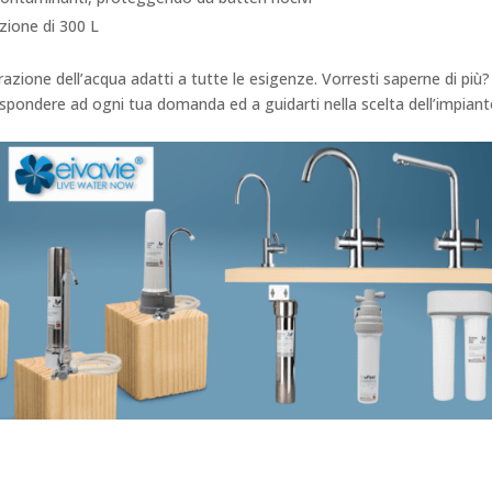
azione di 300 L
azione dell’acqua adatti a tutte le esigenze. Vorresti saperne di più?
rispondere ad ogni tua domanda ed a guidarti nella scelta dell’impiant