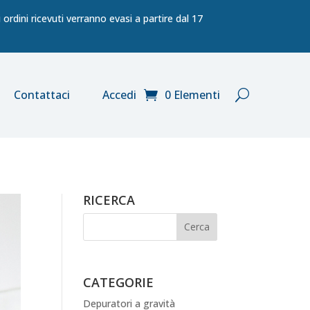
ordini ricevuti verranno evasi a partire dal 17
Contattaci
Accedi
0 Elementi
RICERCA
CATEGORIE
Depuratori a gravità