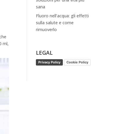
sana
Fluoro nell’acqua: gli effetti
sulla salute e come
rimuoverlo
che
0 ml,
LEGAL
Privacy Policy
Cookie Policy