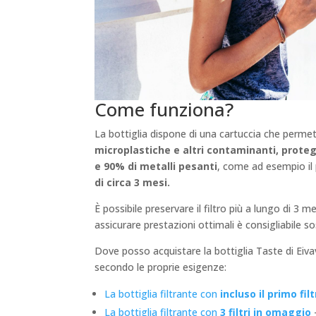
Come funziona?
La bottiglia dispone di una cartuccia che perme
microplastiche e altri contaminanti, prote
e 90% di metalli pesanti
, come ad esempio i
di circa 3 mesi.
È possibile preservare il filtro più a lungo di 3
assicurare prestazioni ottimali è consigliabile sost
Dove posso acquistare la bottiglia Taste di Eiv
secondo le proprie esigenze:
La bottiglia filtrante con
incluso il primo fil
La bottiglia filtrante con
3 filtri in omaggio