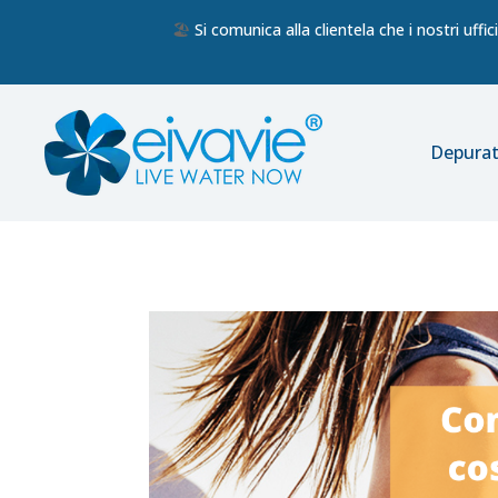
🏖️
Si comunica alla clientela che i nostri uff
Depurat