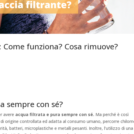
e: Come funziona? Cosa rimuove?
ta sempre con sé?
er avere
acqua filtrata e pura sempre con sé.
Ma perché è così
 di origine controllata ed adatta al consumo umano, percorre chilom
tà, batteri, microplastiche e metalli pesanti. Inoltre, l’utilizzo di una