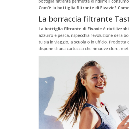
bottiglia filtrante permette di ridurre il consum
Com’è la bottiglia filtrante di Eivavie? Co
La borraccia filtrante Tast
La bottiglia filtrante di Eivavie è riutilizza
azzurro e pesca, rispecchia l’evoluzione della b
tu sia in viaggio, a scuola o in ufficio. Prodotta
dispone di una cartuccia che rimuove cloro, meta