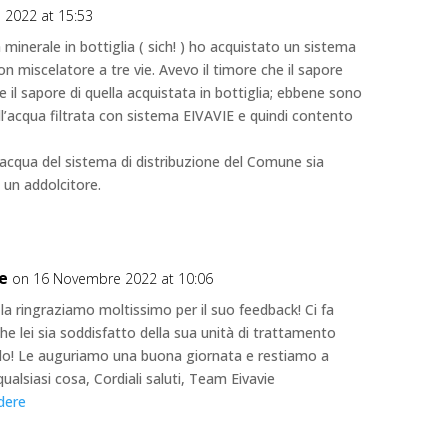
o 2022 at 15:53
minerale in bottiglia ( sich! ) ho acquistato un sistema
n miscelatore a tre vie. Avevo il timore che il sapore
e il sapore di quella acquistata in bottiglia; ebbene sono
l’acqua filtrata con sistema EIVAVIE e quindi contento
acqua del sistema di distribuzione del Comune sia
 un addolcitore.
ie
on 16 Novembre 2022 at 10:06
 la ringraziamo moltissimo per il suo feedback! Ci fa
he lei sia soddisfatto della sua unità di trattamento
llo! Le auguriamo una buona giornata e restiamo a
ualsiasi cosa, Cordiali saluti, Team Eivavie
dere