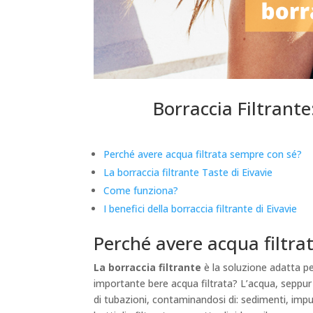
Borraccia Filtrant
Perché avere acqua filtrata sempre con sé?
La borraccia filtrante Taste di Eivavie
Come funziona?
I benefici della borraccia filtrante di Eivavie
Perché avere acqua filtra
La borraccia filtrante
è la soluzione adatta p
importante bere acqua filtrata? L’acqua, seppur
di tubazioni, contaminandosi di: sedimenti, impuri