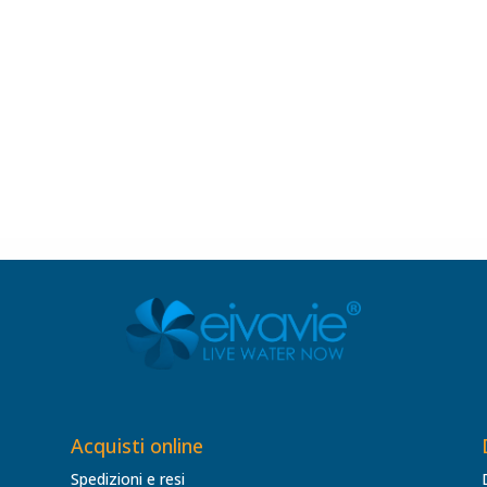
.
Acquisti online
Spedizioni e resi