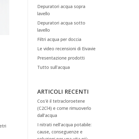
Depuratori acqua sopra
lavello
Depuratori acqua sotto
lavello
Filtri acqua per doccia
Le video recensioni di Eivavie
Presentazione prodotti
Tutto sull'acqua
ARTICOLI RECENTI
Cos’è il tetracloroetene
(C2Cl4) e come rimuoverlo
dall’acqua
I nitrati nell’acqua potabile:
etri
cause, conseguenze e
soluzioni per una vita più