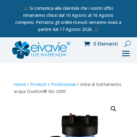
🏖️
Si comunica alla clientela che i nostri uffici
rimarranno chiusi dal 10 Agosto al 16 Agosto
compresi. Pertanto gli ordini ricevuti verranno evasi a
partire dal 17 Agosto 2026.
🏖️
0 Elementi
Home
/
Prodotti
/
Professional
/ Unità di trattamento
acqua Doulton® Rio 2000