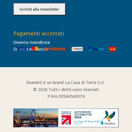
Pagamenti accettati
Diventa rivenditore
Diventa influencer
Eivavie
è un brand La Casa di Terra S.r.l.
®
© 2026 Tutti i diritti sono riservati
P.IVA 00566560074