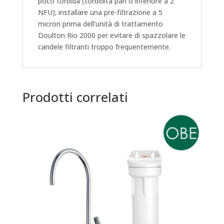
poco torbida (torbidità pari o inferiore a 2
NFU); installare una pre-filtrazione a 5
micron prima dell’unità di trattamento
Doulton Rio 2000 per evitare di spazzolare le
candele filtranti troppo frequentemente.
Prodotti correlati