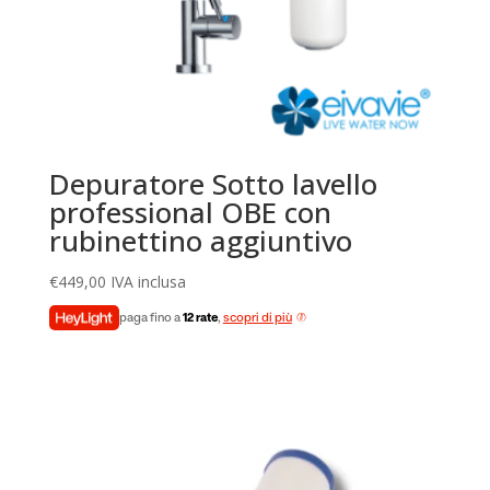
Depuratore Sotto lavello
professional OBE con
rubinettino aggiuntivo
€
449,00
IVA inclusa
paga fino a
12 rate
,
scopri di più