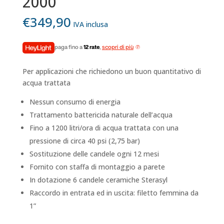
2000
€
349,90
IVA inclusa
paga fino a
12 rate
,
scopri di più
Per applicazioni che richiedono un buon quantitativo di
acqua trattata
Nessun consumo di energia
Trattamento battericida naturale dell’acqua
Fino a 1200 litri/ora di acqua trattata con una
pressione di circa 40 psi (2,75 bar)
Sostituzione delle candele ogni 12 mesi
Fornito con staffa di montaggio a parete
In dotazione 6 candele ceramiche Sterasyl
Raccordo in entrata ed in uscita: filetto femmina da
1”