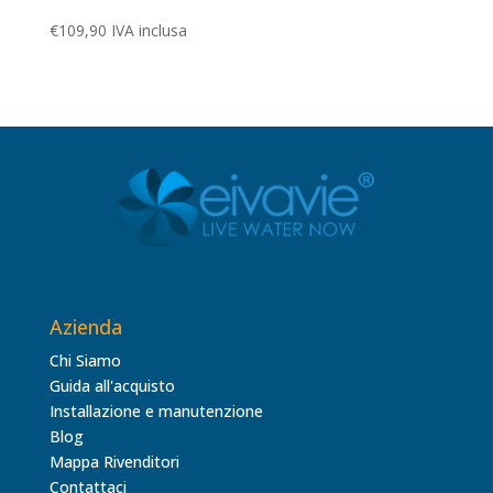
€
109,90
IVA inclusa
Azienda
Chi Siamo
Guida all'acquisto
Installazione e manutenzione
Blog
Mappa Rivenditori
Contattaci