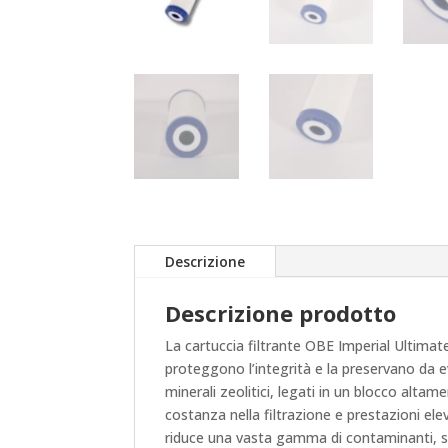
Descrizione
Descrizione prodotto
La cartuccia filtrante OBE Imperial Ultima
proteggono l’integrità e la preservano da 
minerali zeolitici, legati in un blocco alt
costanza nella filtrazione e prestazioni el
riduce una vasta gamma di contaminanti, sia