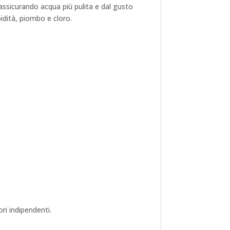
 assicurando acqua più pulita e dal gusto
bidità, piombo e cloro.
ri indipendenti.