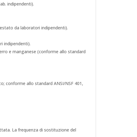
ab. indipendenti).
 testato da laboratori indipendenti).
 indipendenti).
, ferro e manganese (conforme allo standard
co; conforme allo standard ANSI/NSF 401,
ttata. La frequenza di sostituzione del