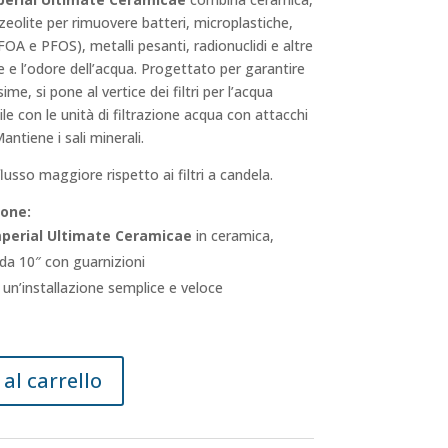
eolite per rimuovere batteri, microplastiche,
FOA e PFOS), metalli pesanti, radionuclidi e altre
e e l’odore dell’acqua. Progettato per garantire
me, si pone al vertice dei filtri per l’acqua
le con le unità di filtrazione acqua con attacchi
Mantiene i sali minerali.
flusso maggiore rispetto ai filtri a candela.
ione:
perial Ultimate Ceramicae
in ceramica,
da 10″ con guarnizioni
 un’installazione semplice e veloce
al carrello