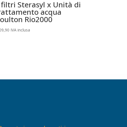
 filtri Sterasyl x Unità di
rattamento acqua
oulton Rio2000
09,90
IVA inclusa