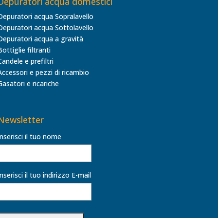
Depuratori acqua domestici
Depuratori acqua Sopralavello
Depuratori acqua Sottolavello
Depuratori acqua a gravità
Bottiglie filtranti
Candele e prefiltri
Accessori e pezzi di ricambio
Gasatori e ricariche
Newsletter
Inserisci il tuo nome
Inserisci il tuo indirizzo E-mail