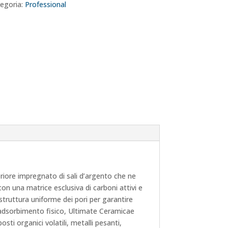
egoria:
Professional
iore impregnato di sali d’argento che ne
on una matrice esclusiva di carboni attivi e
struttura uniforme dei pori per garantire
i adsorbimento fisico, Ultimate Ceramicae
ti organici volatili, metalli pesanti,