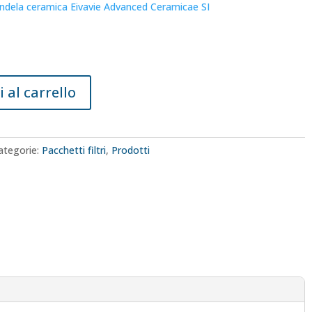
andela ceramica Eivavie Advanced Ceramicae SI
 al carrello
ategorie:
Pacchetti filtri
,
Prodotti