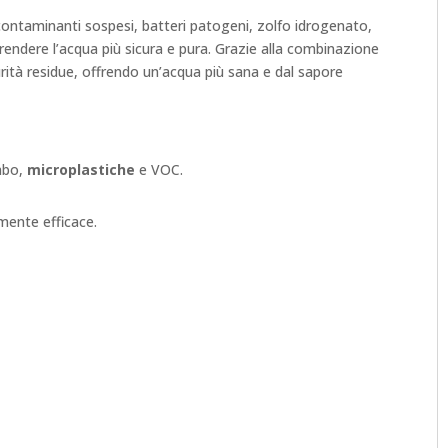
ontaminanti sospesi, batteri patogeni, zolfo idrogenato,
rendere l’acqua più sicura e pura. Grazie alla combinazione
purità residue, offrendo un’acqua più sana e dal sapore
ombo,
microplastiche
e VOC.
mente efficace.