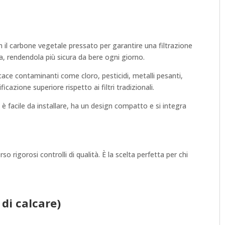
n il carbone vegetale pressato per garantire una filtrazione
a, rendendola più sicura da bere ogni giorno.
ace contaminanti come cloro, pesticidi, metalli pesanti,
cazione superiore rispetto ai filtri tradizionali.
è facile da installare, ha un design compatto e si integra
 rigorosi controlli di qualità. È la scelta perfetta per chi
di calcare)