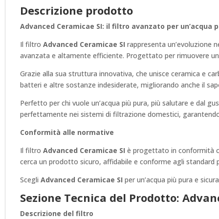
Descrizione prodotto
Advanced Ceramicae SI: il filtro avanzato per un’acqua pu
Il filtro
Advanced Ceramicae SI
rappresenta un’evoluzione nel
avanzata e altamente efficiente. Progettato per rimuovere una 
Grazie alla sua struttura innovativa, che unisce ceramica e ca
batteri e altre sostanze indesiderate, migliorando anche il sapor
Perfetto per chi vuole un’acqua più pura, più salutare e dal gus
perfettamente nei sistemi di filtrazione domestici, garantendo 
Conformità alle normative
Il filtro
Advanced Ceramicae SI
è progettato in conformità con
cerca un prodotto sicuro, affidabile e conforme agli standard p
Scegli
Advanced Ceramicae SI
per un’acqua più pura e sicura
Sezione Tecnica del Prodotto: Advanc
Descrizione del filtro