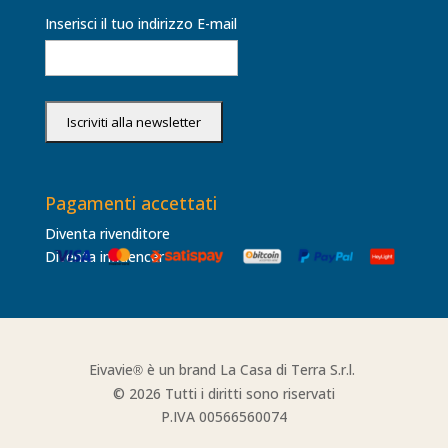
Inserisci il tuo indirizzo E-mail
Pagamenti accettati
Diventa rivenditore
Diventa influencer
Eivavie
è un brand La Casa di Terra S.r.l.
®
© 2026 Tutti i diritti sono riservati
P.IVA 00566560074