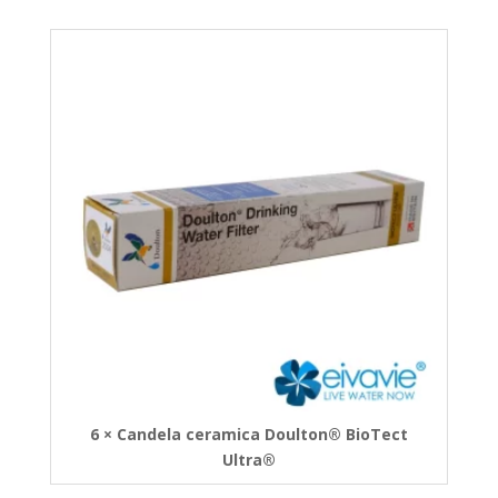
6 × Candela ceramica Doulton® BioTect
Ultra®