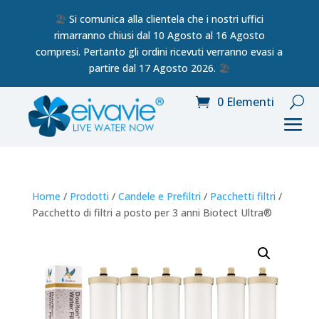
🏖️
Si comunica alla clientela che i nostri uffici
rimarranno chiusi dal 10 Agosto al 16 Agosto
compresi. Pertanto gli ordini ricevuti verranno evasi a
partire dal 17 Agosto 2026.
🏖️
0 Elementi
Home
/
Prodotti
/
Candele e Prefiltri
/
Pacchetti filtri
/
Pacchetto di filtri a posto per 3 anni Biotect Ultra®