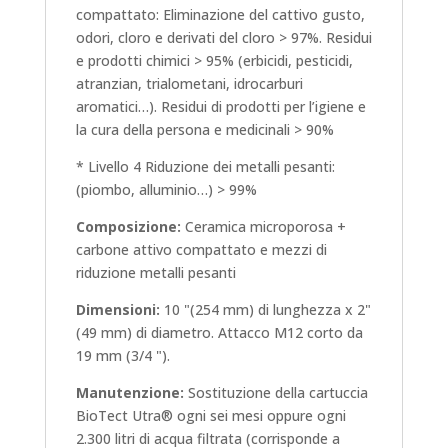
compattato: Eliminazione del cattivo gusto,
odori, cloro e derivati del cloro > 97%. Residui
e prodotti chimici > 95% (erbicidi, pesticidi,
atranzian, trialometani, idrocarburi
aromatici…). Residui di prodotti per l’igiene e
la cura della persona e medicinali > 90%
* Livello 4 Riduzione dei metalli pesanti:
(piombo, alluminio…) > 99%
Composizione:
Ceramica microporosa +
carbone attivo compattato e mezzi di
riduzione metalli pesanti
Dimensioni:
10 "(254 mm) di lunghezza x 2"
(49 mm) di diametro. Attacco M12 corto da
19 mm (3/4 ").
Manutenzione:
Sostituzione della cartuccia
BioTect Utra® ogni sei mesi oppure ogni
2.300 litri di acqua filtrata (corrisponde a