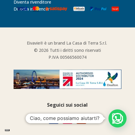
Diventa rivenditore
Diventa influencer
Eivavie
è un brand La Casa di Terra S.r.l.
®
© 2026 Tutti i diritti sono riservati
P.IVA 00566560074
Seguici sui social
Ciao, come possiamo aiutarti?