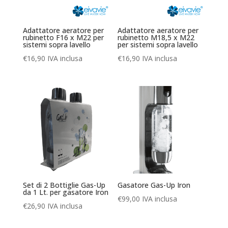
Adattatore aeratore per
Adattatore aeratore per
rubinetto F16 x M22 per
rubinetto M18,5 x M22
sistemi sopra lavello
per sistemi sopra lavello
€
16,90
IVA inclusa
€
16,90
IVA inclusa
Set di 2 Bottiglie Gas-Up
Gasatore Gas-Up Iron
da 1 Lt. per gasatore Iron
€
99,00
IVA inclusa
€
26,90
IVA inclusa