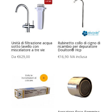
Unità di filtrazione acqua
Rubinetto collo di cigno di
sotto lavello con
ricambio per depuratore
miscelatore a tre vie
Doulton® Hcp
Da
€
629,00
€
16,90
IVA inclusa
Aereatore fisso Femmina