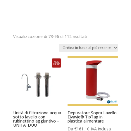
Ordina
Visualizzazione di 73-96 di 112 risultati
in
base
al
più
recente
Unità di filtrazione acqua
Depuratore Sopra Lavello
sotto lavello con
Eivavie® TipTap in
rubinettino aggiuntivo –
plastica alimentare
UNITA’ DUO
Da
€
161,10
IVA inclusa