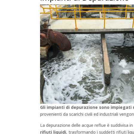
Gli impianti di depurazione
sono impiegati 
provenienti da scarichi civili ed industriali ven
La depurazione delle acque reflue è suddivisa in d
rifiuti liquidi
, trasformando i suddetti rifiuti liq