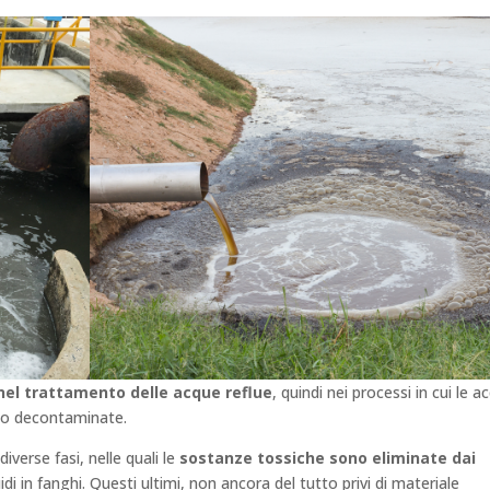
nel trattamento delle acque reflue
, quindi nei processi in cui le a
gono decontaminate.
iverse fasi, nelle quali le
sostanze tossiche sono eliminate dai
uidi in fanghi. Questi ultimi, non ancora del tutto privi di materiale