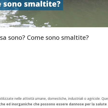
osa sono? Come sono smaltite?
utilizzate nelle attività umane, domestiche, industriali o agricole. Qu
he ed inorganiche che possono essere dannose per la salute