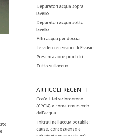
Depuratori acqua sopra
lavello
Depuratori acqua sotto
lavello
Filtri acqua per doccia
Le video recensioni di Eivavie
Presentazione prodotti
Tutto sull'acqua
ARTICOLI RECENTI
Cos’è il tetracloroetene
(C2Cl4) e come rimuoverlo
dall’acqua
I nitrati nell’acqua potabile:
este
cause, conseguenze e
 e
soluzioni per una vita più