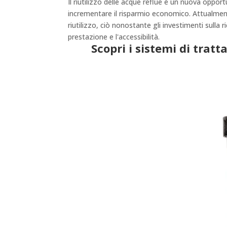
Il riutilizzo delle acque reflue è un nuova oppor
incrementare il risparmio economico. Attualment
riutilizzo, ciò nonostante gli investimenti sulla 
prestazione e l'accessibilità.
Scopri i sistemi di trat