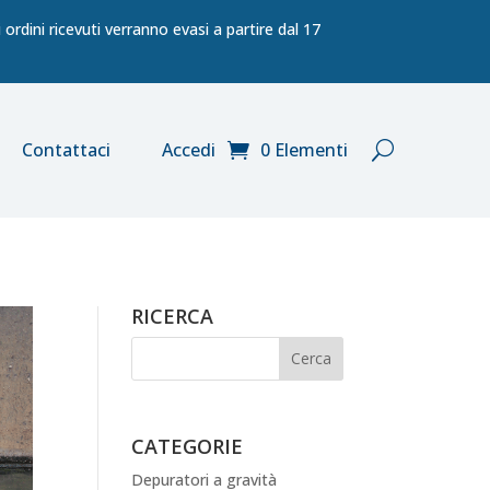
ordini ricevuti verranno evasi a partire dal 17
Contattaci
Accedi
0 Elementi
RICERCA
CATEGORIE
Depuratori a gravità