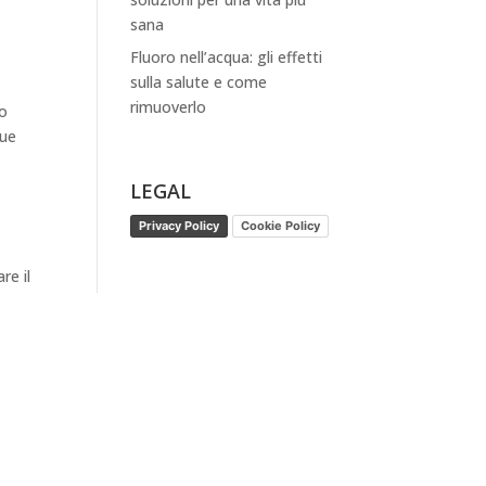
sana
Fluoro nell’acqua: gli effetti
sulla salute e come
rimuoverlo
to
que
LEGAL
Privacy Policy
Cookie Policy
re il