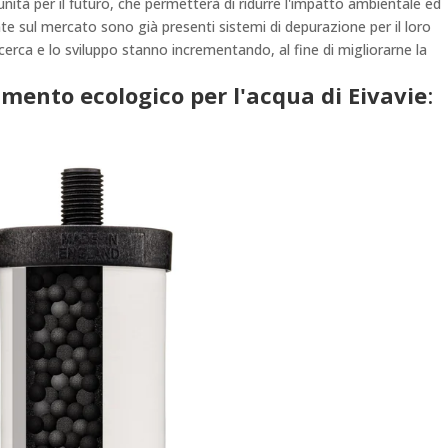
tunità per il futuro, che permetterà di ridurre l'impatto ambientale ed
e sul mercato sono già presenti sistemi di depurazione per il loro
ricerca e lo sviluppo stanno incrementando, al fine di migliorarne la
tamento ecologico per l'acqua di Eivavie
: