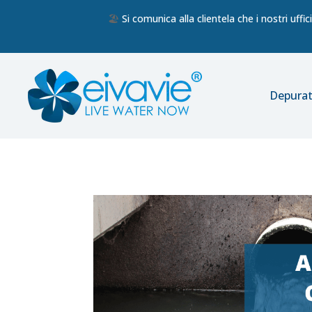
🏖️
Si comunica alla clientela che i nostri uff
Depurat