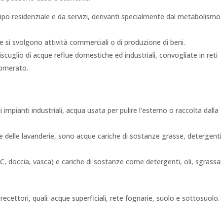
tipo residenziale e da servizi, derivanti specialmente dal metabolismo
ve si svolgono attività commerciali o di produzione di beni.
scuglio di acque reflue domestiche ed industriali, convogliate in reti
lomerato.
i impianti industriali, acqua usata per pulire l’esterno o raccolta dalla
ne e delle lavanderie, sono acque cariche di sostanze grasse, detergent
(WC, doccia, vasca) e cariche di sostanze come detergenti, oli, sgrassa
 recettori, quali: acque superficiali, rete fognarie, suolo e sottosuolo