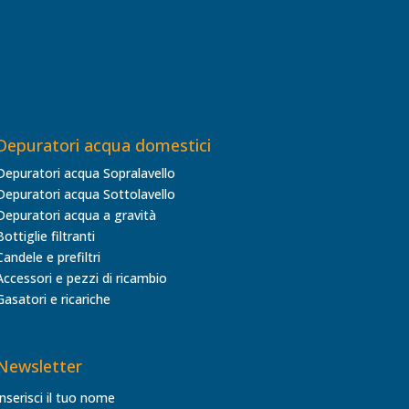
Depuratori acqua domestici
Depuratori acqua Sopralavello
Depuratori acqua Sottolavello
Depuratori acqua a gravità
Bottiglie filtranti
Candele e prefiltri
Accessori e pezzi di ricambio
Gasatori e ricariche
Newsletter
Inserisci il tuo nome