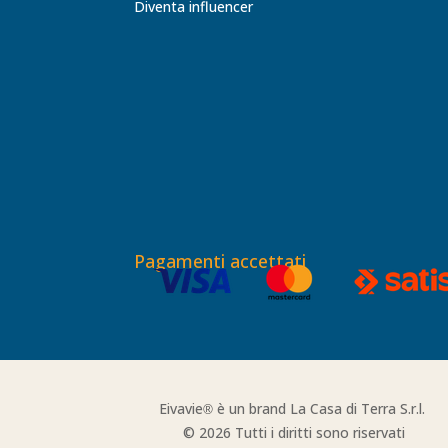
Diventa influencer
Pagamenti accettati
Eivavie
è un brand La Casa di Terra S.r.l.
®
© 2026 Tutti i diritti sono riservati