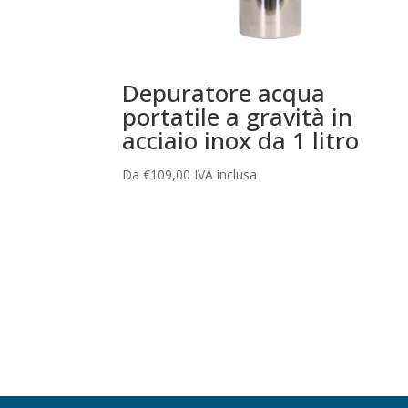
Depuratore acqua
portatile a gravità in
acciaio inox da 1 litro
Da
€
109,00
IVA inclusa