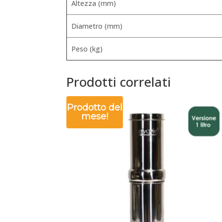
Altezza (mm)
Diametro (mm)
Peso (kg)
Prodotti correlati
Prodotto del
mese!