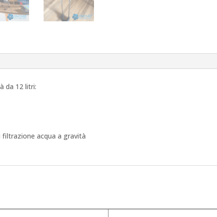
 da 12 litri:
di filtrazione acqua a gravità