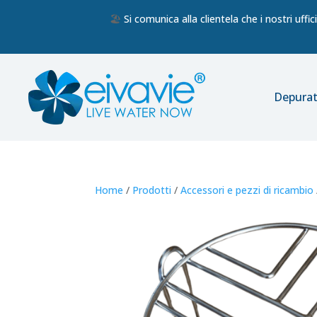
🏖️
Si comunica alla clientela che i nostri uff
Depurat
Home
/
Prodotti
/
Accessori e pezzi di ricambio