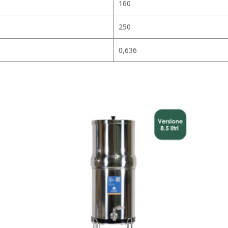
160
250
0,636