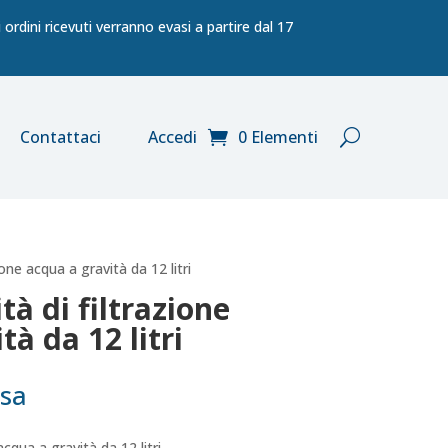
ordini ricevuti verranno evasi a partire dal 17
Contattaci
Accedi
0 Elementi
ione acqua a gravità da 12 litri
tà di filtrazione
tà da 12 litri
usa
cqua a gravità da 12 litri.