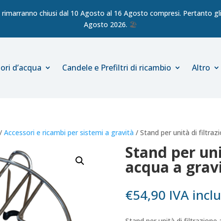
ici rimarranno chiusi dal 10 Agosto al 16 Agosto compresi. Pertanto gli 
Agosto 2026.
🏖️
ori d’acqua
Candele e Prefiltri di ricambio
Altro
/
Accessori e ricambi per sistemi a gravità
/ Stand per unità di filtraz
Stand per uni
acqua a gravi
€
54,90
IVA incl
Stand per unità di filtrazione a