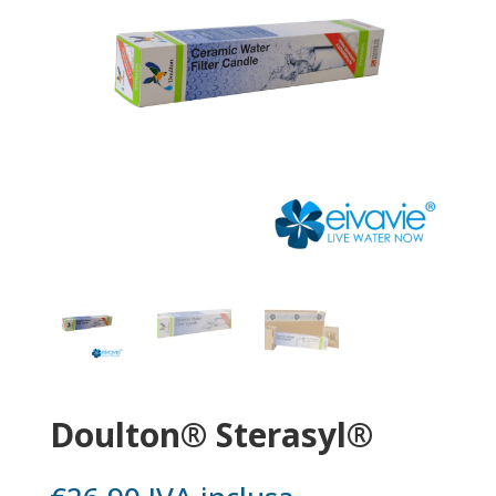
Doulton® Sterasyl®