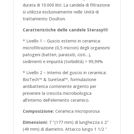
durata di 10.000 litri. La candela di filtrazione
si utilizza esclusivamente nelle Unità di
trattamento Doulton.
Caratteristiche delle candele Sterasyl®
* Livello 1 – Guscio esterno in ceramica:
microfiltrazione (0,5 micron) degli organismi
patogeni (batteri, parassiti, cisti…),
sedimenti e impurità (torbidità) > 99,99%
* Livello 2 – Interno del guscio in ceramica:
BioTech™ & SureSeal™, formulazione
antibatterica contenente argento per
prevenire la crescita microbiologica
all’interno dell’elemento ceramico.
Composizione:
Ceramica microporosa
Dimensioni:
7 "(177 mm) di lunghezza x 2"
(49 mm) di diametro. Attacco lungo 1 1/2 "