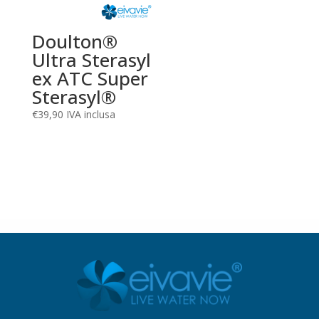
Doulton®
Ultra Sterasyl
ex ATC Super
Sterasyl®
€
39,90
IVA inclusa