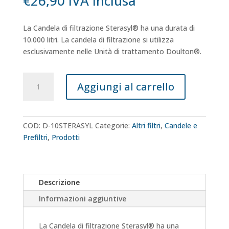
€
26,90
IVA inclusa
La Candela di filtrazione Sterasyl® ha una durata di
10.000 litri. La candela di filtrazione si utilizza
esclusivamente nelle Unità di trattamento Doulton®.
Doulton®
Aggiungi al carrello
Sterasyl®
quantità
COD:
D-10STERASYL
Categorie:
Altri filtri
,
Candele e
Prefiltri
,
Prodotti
Descrizione
Informazioni aggiuntive
La Candela di filtrazione Sterasyl® ha una